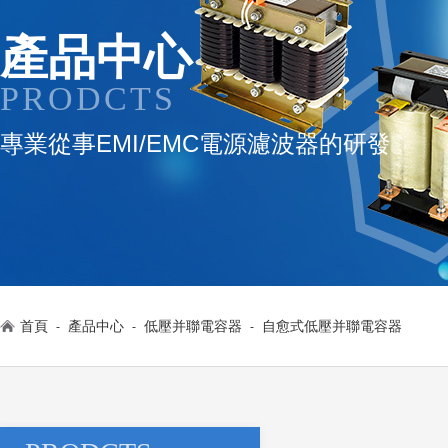
產品中心
PRODCTS
專業從事EMI/EMC電源濾波器的研發
首頁
產品中心
低壓并聯電容器
自愈式低壓并聯電容器
-
-
-