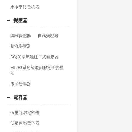
水冷平波電抗器
變壓器
隔離變壓器
自藕變壓器
整流變壓器
SC(B)環氧澆注干式變壓器
MESG系列智能伺服電子變壓
器
電子變壓器
電容器
低壓并聯電容器
低壓智能電容器